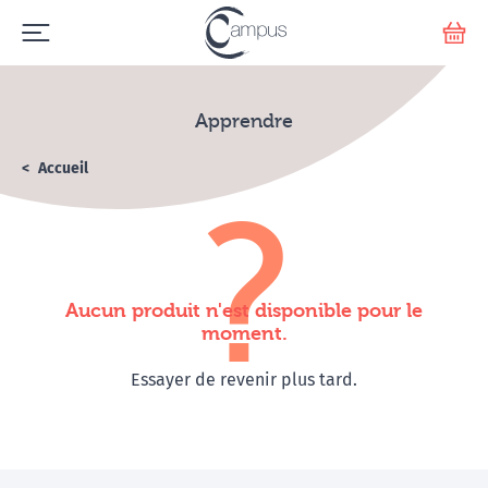
Emerge
Votr
Apprendre
Accueil
Apprendre
Aucun produit n'est disponible pour le
moment.
Essayer de revenir plus tard.