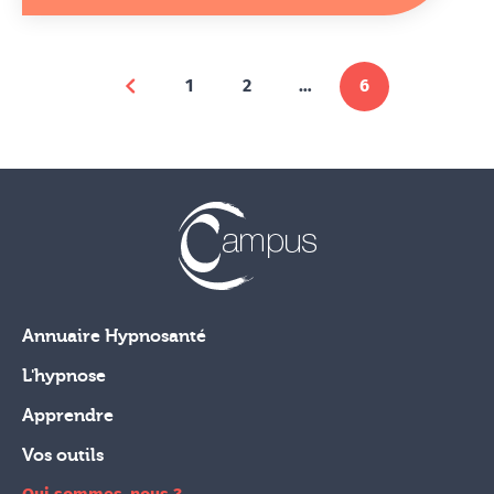
1
2
…
6
Page précédente
Annuaire Hypnosanté
L'hypnose
Apprendre
Vos outils