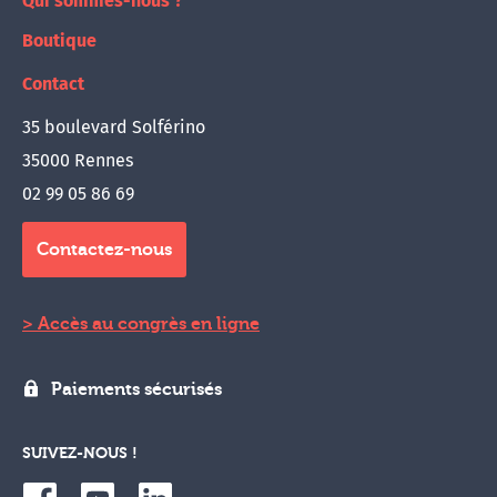
Qui sommes-nous ?
Boutique
Contact
35 boulevard Solférino
35000 Rennes
02 99 05 86 69
Contactez-nous
Accès au congrès en ligne
Paiements sécurisés
SUIVEZ-NOUS !