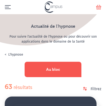
Emerge
Votr
Actualité de l'hypnose
Pour suivre l'actualité de l'hypnose ou pour découvrir son
applications dans le domaine de la Santé
Accueil
L'hypnose
Actualité de l'hypnose
Au bloc
disponibles
63
résultats
Filtrez
le