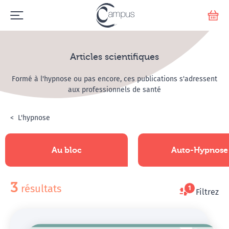
Emerge
Votr
Articles scientifiques
Formé à l'hypnose ou pas encore, ces publications s'adressent
aux professionnels de santé
Accueil
L'hypnose
Articles scientifiques
Au bloc
Auto-Hypnose
disponibles
3
résultats
Filtrez
le