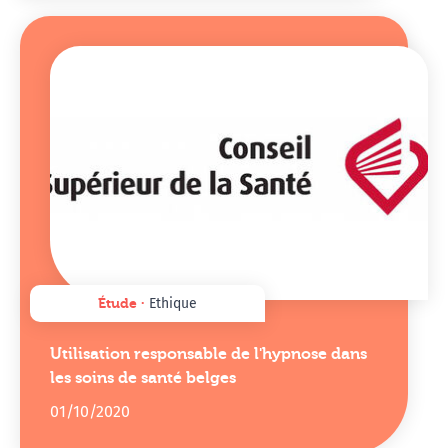
Étude ∙
Ethique
Utilisation responsable de l'hypnose dans
les soins de santé belges
01/10/2020