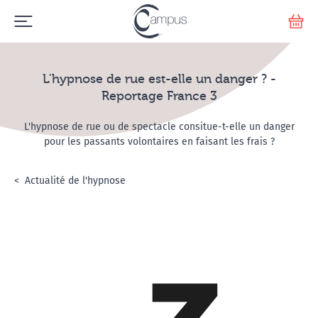
Emerge
Votr
L'hypnose de rue est-elle un danger ? -
Reportage France 3
L'hypnose de rue ou de spectacle consitue-t-elle un danger
pour les passants volontaires en faisant les frais ?
Accueil
L'hypnose
Actualité de l'hypnose
L'hypnose de rue est-elle un danger ? - R