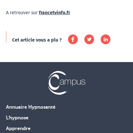
A retrouver sur
francetvinfo.fr
Cet article vous a plu ?
Annuaire Hypnosanté
L'hypnose
Apprendre