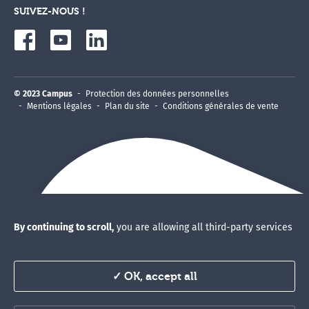
SUIVEZ-NOUS !
© 2023 Campus
Protection des données personnelles
Mentions légales
Plan du site
Conditions générales de vente
By continuing to scroll,
you are allowing all third-party services
✓ OK, accept all
Vous êtes un professionnel de
santé et vous souhaitez suivre une