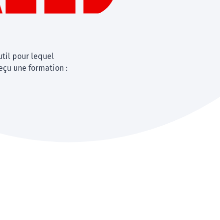
util pour lequel
eçu une formation :