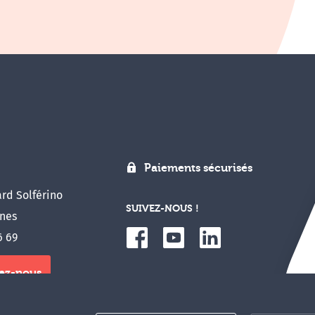
Paiements sécurisés
rd Solférino
SUIVEZ-NOUS !
nes
6 69
ez-nous