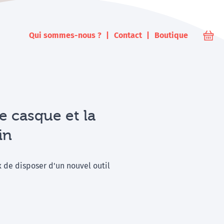
ampus
Qui sommes-nous ?
Contact
Boutique
Votr
 casque et la
in
x de disposer d'un nouvel outil