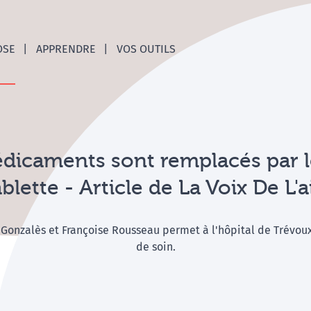
nces C
OSE
APPRENDRE
VOS OUTILS
dicaments sont remplacés par le
ablette - Article de La Voix De L'a
r Gonzalès et Françoise Rousseau permet à l'hôpital de Trévou
de soin.