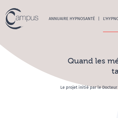
Emerge
ANNUAIRE HYPNOSANTÉ
L'HYPN
Quand les mé
t
Le projet initié par le Docteu