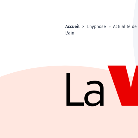
Accueil
L'hypnose
Actualité de
L'ain