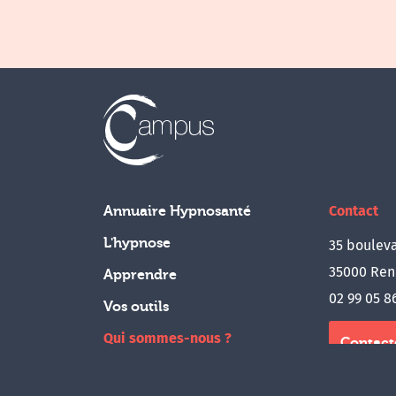
Contact
Annuaire Hypnosanté
L'hypnose
35 bouleva
35000 Ren
Apprendre
02 99 05 8
Vos outils
Qui sommes-nous ?
Contact
Boutique