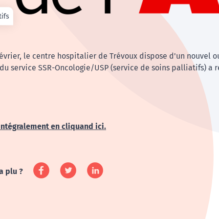
tifs
évrier, le centre hospitalier de Trévoux dispose d'un nouvel o
du service SSR-Oncologie/USP (service de soins palliatifs) a r
 intégralement en cliquand ici.
a plu ?