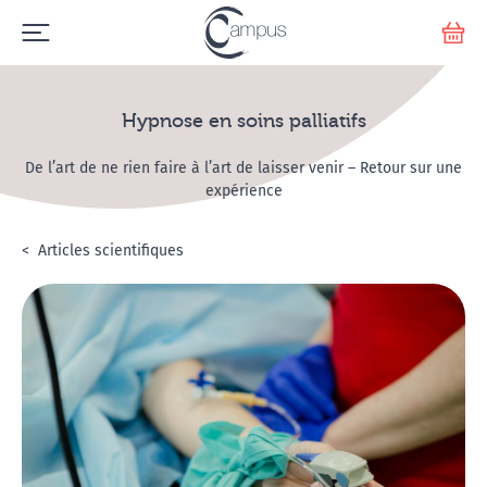
Emerge
Votr
Hypnose en soins palliatifs
De l’art de ne rien faire à l’art de laisser venir – Retour sur une
expérience
Accueil
L'hypnose
Articles scientifiques
Hypnose en soins palliatifs