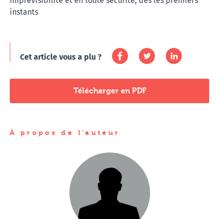
imprévisibilité et en toute sécurité, dès les premiers
instants
Cet article vous a plu ?
Télécharger en PDF
À propos de l'auteur