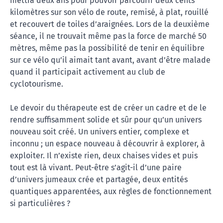
mettra deux ans pour pouvoir parcourir deux cents
kilomètres sur son vélo de route, remisé, à plat, rouillé
et recouvert de toiles d’araignées. Lors de la deuxième
séance, il ne trouvait même pas la force de marché 50
mètres, même pas la possibilité de tenir en équilibre
sur ce vélo qu’il aimait tant avant, avant d’être malade
quand il participait activement au club de
cyclotourisme.
Le devoir du thérapeute est de créer un cadre et de le
rendre suffisamment solide et sûr pour qu’un univers
nouveau soit créé. Un univers entier, complexe et
inconnu ; un espace nouveau à découvrir à explorer, à
exploiter. Il n’existe rien, deux chaises vides et puis
tout est là vivant. Peut-être s’agit-il d’une paire
d’univers jumeaux crée et partagée, deux entités
quantiques apparentées, aux règles de fonctionnement
si particulières ?