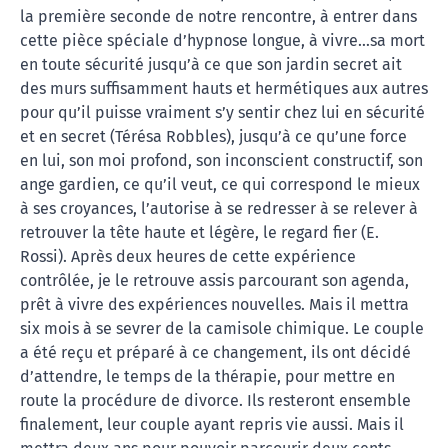
la première seconde de notre rencontre, à entrer dans
cette pièce spéciale d’hypnose longue, à vivre…sa mort
en toute sécurité jusqu’à ce que son jardin secret ait
des murs suffisamment hauts et hermétiques aux autres
pour qu’il puisse vraiment s’y sentir chez lui en sécurité
et en secret (Térésa Robbles), jusqu’à ce qu’une force
en lui, son moi profond, son inconscient constructif, son
ange gardien, ce qu’il veut, ce qui correspond le mieux
à ses croyances, l’autorise à se redresser à se relever à
retrouver la tête haute et légère, le regard fier (E.
Rossi). Après deux heures de cette expérience
contrôlée, je le retrouve assis parcourant son agenda,
prêt à vivre des expériences nouvelles. Mais il mettra
six mois à se sevrer de la camisole chimique. Le couple
a été reçu et préparé à ce changement, ils ont décidé
d’attendre, le temps de la thérapie, pour mettre en
route la procédure de divorce. Ils resteront ensemble
finalement, leur couple ayant repris vie aussi. Mais il