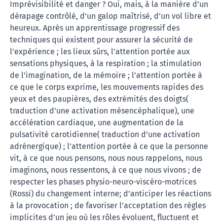
Imprévisibilité et danger ? Oui, mais, à la manière d’un
dérapage contrôlé, d’un galop maîtrisé, d’un vol libre et
heureux. Après un apprentissage progressif des
techniques qui existent pour assurer la sécurité de
l’expérience ; les lieux sûrs, l’attention portée aux
sensations physiques, à la respiration ; la stimulation
de l’imagination, de la mémoire ; l’attention portée à
ce que le corps exprime, les mouvements rapides des
yeux et des paupières, des extrémités des doigts(
traduction d’une activation mésencéphalique), une
accélération cardiaque, une augmentation de la
pulsativité carotidienne( traduction d’une activation
adrénergique) ; l’attention portée à ce que la personne
vit, à ce que nous pensons, nous nous rappelons, nous
imaginons, nous ressentons, à ce que nous vivons ; de
respecter les phases physio-neuro-viscéro-motrices
(Rossi) du changement interne; d’anticiper les réactions
à la provocation ; de favoriser l’acceptation des règles
implicites d’un jeu où les rôles évoluent, fluctuent et