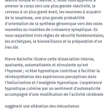
séance unique et créative. E. Rossi nous apprend à
amener le corps vers une plus grande réactivité, le
cerveau à un plus grand éveil, les neurones à acquérir
de la souplesse, une plus grande probabilité
d’orientation de la synthèse génomique vers des voies
nouvelles ou inusitées de croissance synaptique. Ils
nous rappellent trois règles de sécurité fondamentales,
les archétypes, la bienveillance et la préparation d’un
lieu sûr.
Pierre Rainville illustre cette dissociation interne,
apaisante, automatisante et stimulante qu’est
l’hypnose ; »L’état hypnotique contribue à faciliter la
réinterprétation des expériences perceptives dans
l’hallucination et l’analgésie hypnotique. L’expérience
hypnotique culmine par un sentiment d’automaticité
accompagné d’une modification de l’activité cérébrale
suggérant une altération des mécanismes