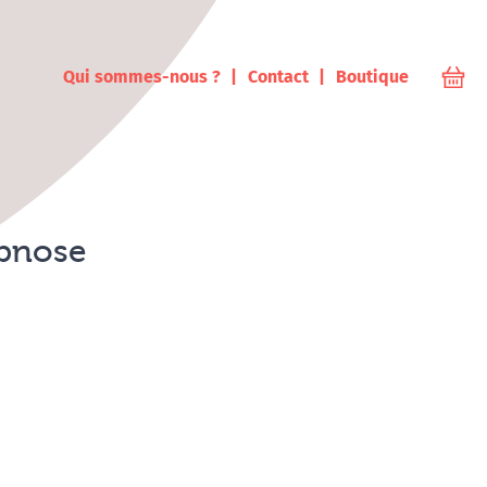
ampus
Qui sommes-nous ?
Contact
Boutique
Votr
ypnose