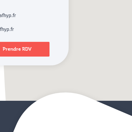
afhyp.fr
fhyp.fr
Prendre RDV