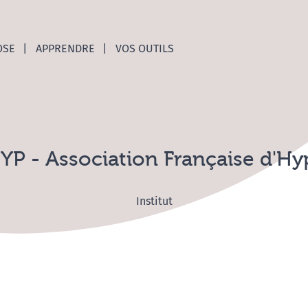
nces C
OSE
APPRENDRE
VOS OUTILS
YP - Association Française d'H
Institut