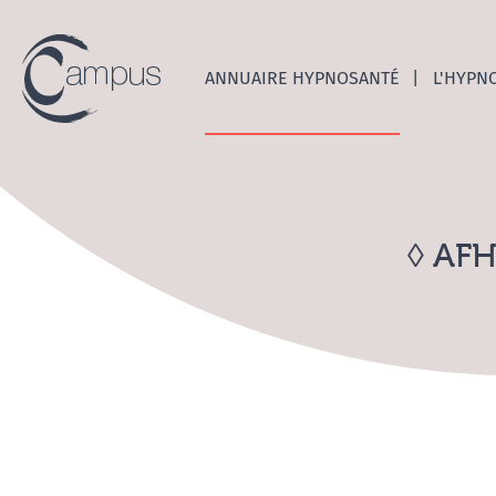
Emerge
ANNUAIRE HYPNOSANTÉ
L'HYPN
◊ AFH