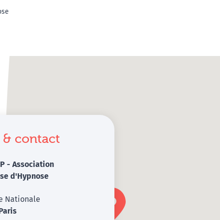
ose
 & contact
P - Association
ise d'Hypnose
e Nationale
Paris