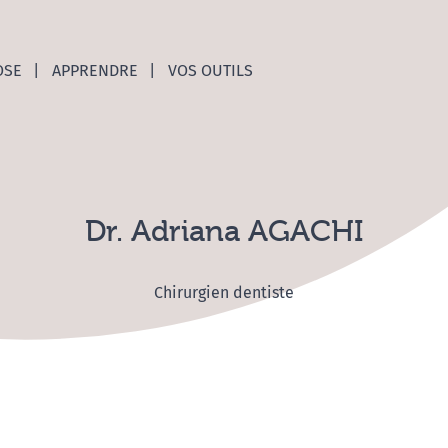
nces C
OSE
APPRENDRE
VOS OUTILS
Dr. Adriana AGACHI
Chirurgien dentiste