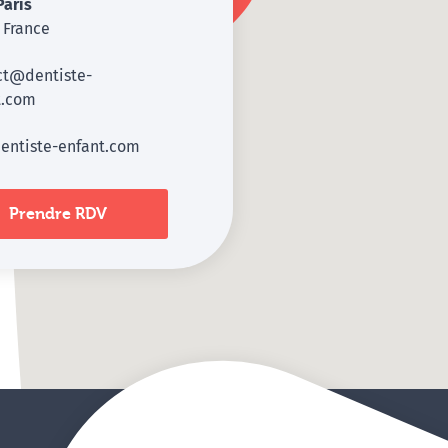
Paris
- France
ct@dentiste-
t.com
entiste-enfant.com
Prendre RDV