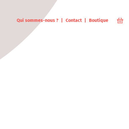
ampus
Qui sommes-nous ?
Contact
Boutique
Votr