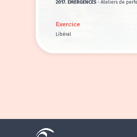
2017. EMERGENCES
- Ateliers de per
Exercice
Libéral