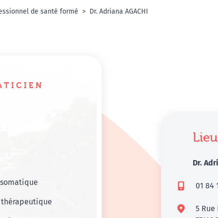
essionnel de santé formé
Dr. Adriana AGACHI
ATICIEN
Lieu
Dr. Ad
osomatique
01 84 
 thérapeutique
5 Rue 