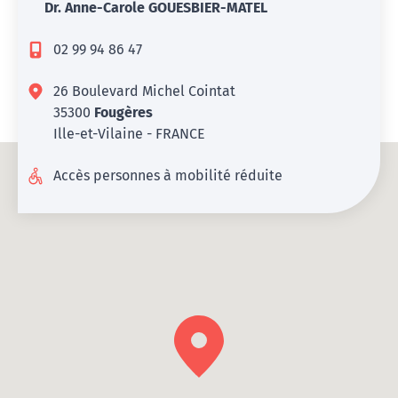
Dr. Anne-Carole GOUESBIER-MATEL
02 99 94 86 47
26 Boulevard Michel Cointat
35300
Fougères
Ille-et-Vilaine - FRANCE
Accès personnes à mobilité réduite