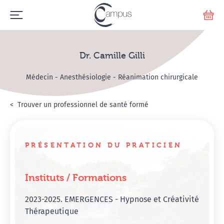
Emerge
Votr
Dr. Camille Gilli
Médecin - Anesthésiologie - Réanimation chirurgicale
Accueil
Annuaire Hypnosanté
Trouver un professionnel de santé formé
Dr. Camille Gilli
PRÉSENTATION DU PRATICIEN
Instituts / Formations
2023-2025. EMERGENCES - Hypnose et Créativité
Thérapeutique