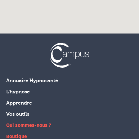
Annuaire Hypnosanté
L'hypnose
Apprendre
Vos outils
Qui sommes-nous ?
Boutique