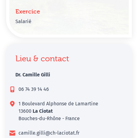
Exercice
Salarié
Lieu & contact
Dr. Camille Gilli
06 74 39 14 46
1 Boulevard Alphonse de Lamartine
13600
La Ciotat
Bouches-du-Rhône - France
camille.gilli@ch-laciotat.fr