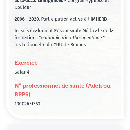
2012-2022. Emergences -
Congrès Hypnose et
Douleur
2006 - 2020.
Participation active à l'
IMHERB
Je suis également Responsable Médicale de la
formation "
Communication Thérapeutique
"
insitutionnelle du CHU de Rennes.
Exercice
Salarié
N° professionnel de santé (Adeli ou
RPPS)
10002651353