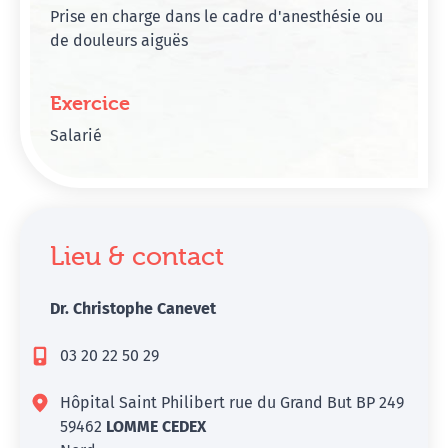
Prise en charge dans le cadre d'anesthésie ou
de douleurs aiguës
Exercice
Salarié
Lieu & contact
Dr. Christophe Canevet
03 20 22 50 29
Hôpital Saint Philibert rue du Grand But BP 249
59462
LOMME CEDEX