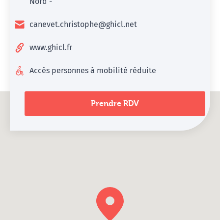
Nord -
canevet.christophe@ghicl.net
www.ghicl.fr
Accès personnes à mobilité réduite
Prendre RDV