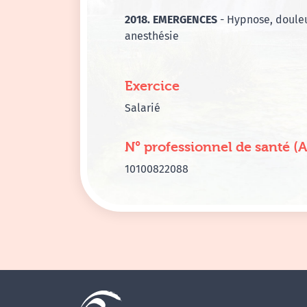
2018. EMERGENCES
- Hypnose, douleu
anesthésie
Exercice
Salarié
N° professionnel de santé (
10100822088