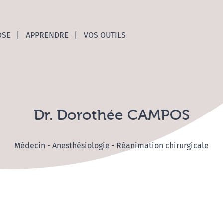
nces C
OSE
APPRENDRE
VOS OUTILS
Dr. Dorothée CAMPOS
Médecin - Anesthésiologie - Réanimation chirurgicale