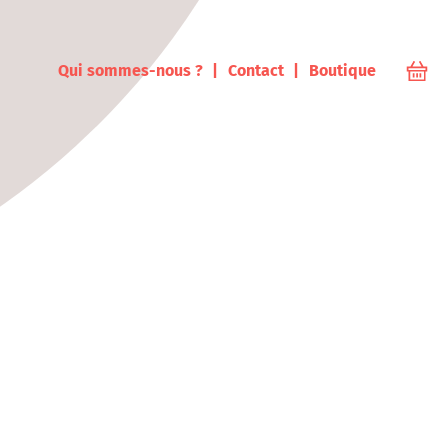
ampus
Qui sommes-nous ?
Contact
Boutique
Votr