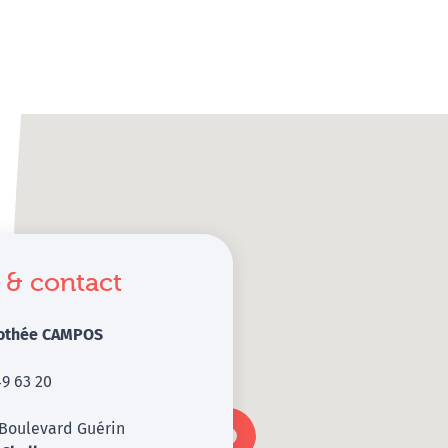
 & contact
rothée CAMPOS
49 63 20
 Boulevard Guérin