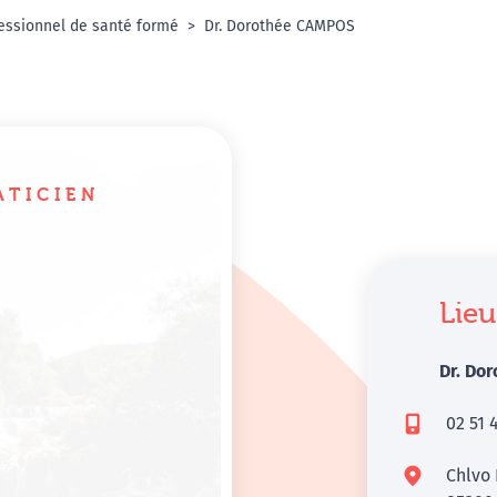
essionnel de santé formé
Dr. Dorothée CAMPOS
ATICIEN
Lieu
Dr. Do
02 51 
Chlvo