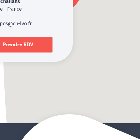
0
Challans
e - France
pos@ch-lvo.fr
Prendre RDV