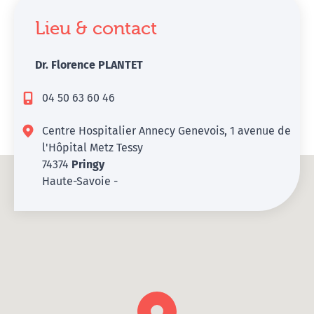
Lieu & contact
Dr. Florence PLANTET
04 50 63 60 46
Centre Hospitalier Annecy Genevois, 1 avenue de
l'Hôpital Metz Tessy
74374
Pringy
Haute-Savoie -