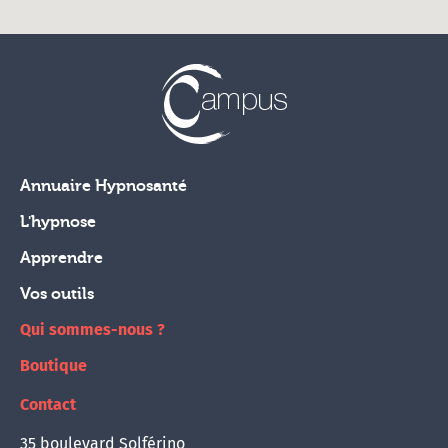
Annuaire Hypnosanté
L'hypnose
Apprendre
Vos outils
Qui sommes-nous ?
Boutique
Contact
35 boulevard Solférino