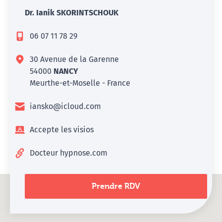
Dr. Ianik SKORINTSCHOUK
06 07 11 78 29
30 Avenue de la Garenne
54000
NANCY
Meurthe-et-Moselle - France
iansko@icloud.com
Accepte les visios
Docteur hypnose.com
Prendre RDV