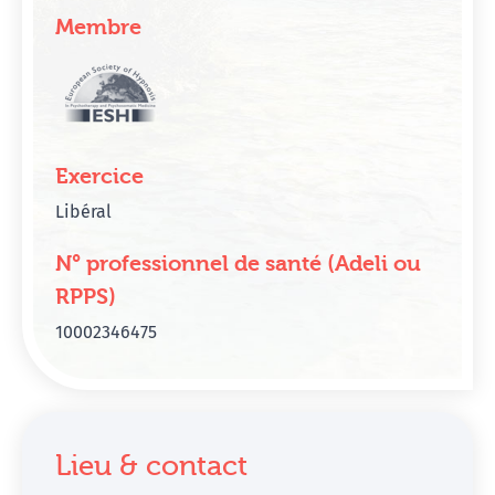
Membre
Exercice
Libéral
N° professionnel de santé (Adeli ou
RPPS)
10002346475
Lieu & contact