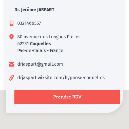
Dr. Jérôme JASPART
0321466557
80 avenue des Longues Pieces
62231
Coquelles
Pas-de-Calais - France
drjaspart@gmail.com
drjaspart.wixsite.com/hypnose-coquelles
Prendre RDV