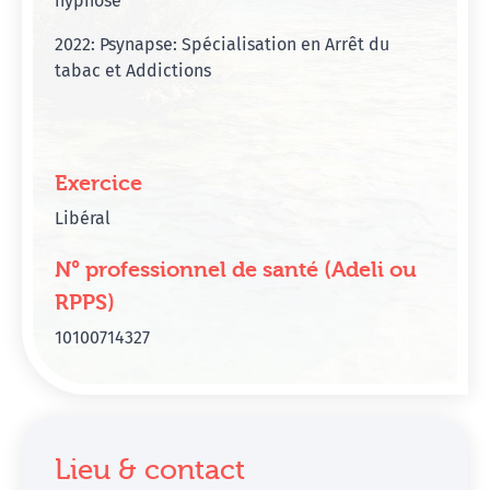
hypnose
2022: Psynapse: Spécialisation en Arrêt du
tabac et Addictions
Exercice
Libéral
N° professionnel de santé (Adeli ou
RPPS)
10100714327
Lieu & contact