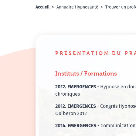
Accueil
Annuaire Hypnosanté
Trouver un prof
PRÉSENTATION DU PR
Instituts / Formations
2012. EMERGENCES
- Hypnose en doul
chroniques
2012. EMERGENCES
- Congrès Hypnos
Quiberon 2012
2014. EMERGENCES
- Communication