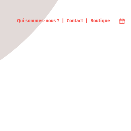
ampus
Qui sommes-nous ?
Contact
Boutique
Votr