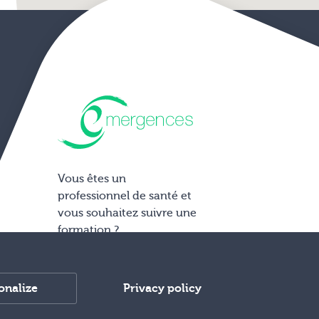
Vous êtes un
professionnel de santé et
vous souhaitez suivre une
formation ?
Accéder aux formations
sur www.hypnoses.com
onalize
Privacy policy