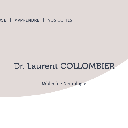
nces C
OSE
APPRENDRE
VOS OUTILS
Dr. Laurent COLLOMBIER
Médecin - Neurologie