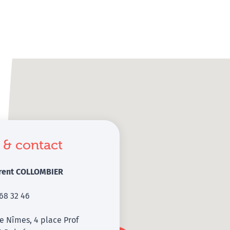
 & contact
urent COLLOMBIER
68 32 46
e Nîmes, 4 place Prof