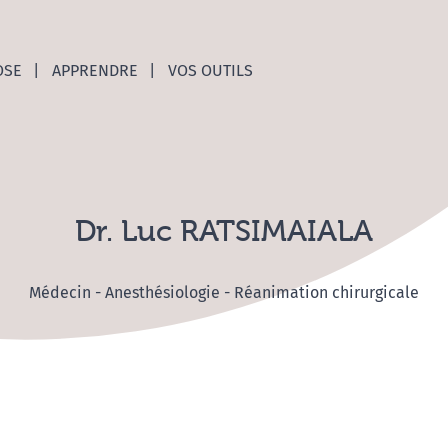
nces C
OSE
APPRENDRE
VOS OUTILS
Dr. Luc RATSIMAIALA
Médecin - Anesthésiologie - Réanimation chirurgicale