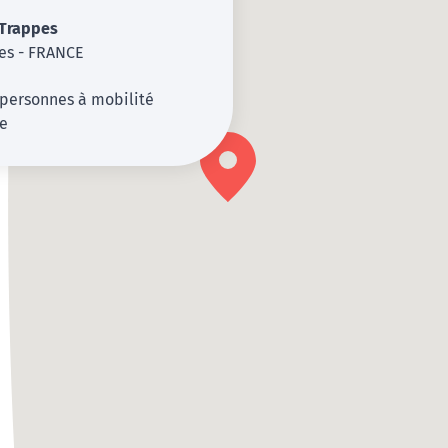
Trappes
es - FRANCE
 personnes à mobilité
te