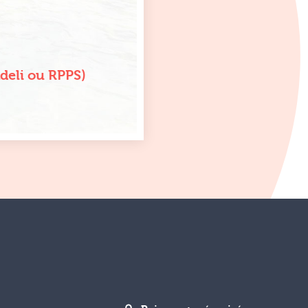
Adeli ou RPPS)