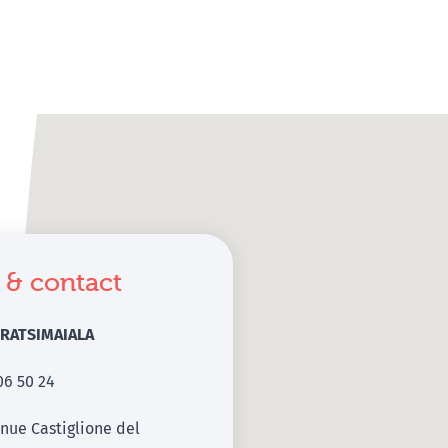
 & contact
c RATSIMAIALA
06 50 24
nue Castiglione del