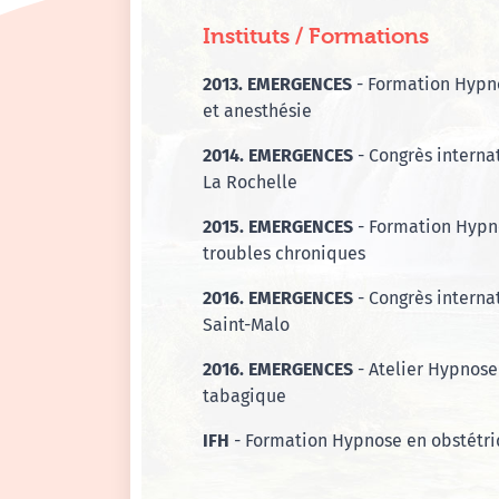
Instituts / Formations
2013. EMERGENCES
- Formation Hypno
et anesthésie
2014. EMERGENCES
- Congrès interna
La Rochelle
2015. EMERGENCES
- Formation Hypn
troubles chroniques
2016. EMERGENCES
- Congrès interna
Saint-Malo
2016. EMERGENCES
- Atelier Hypnose
tabagique
IFH
- Formation Hypnose en obstétr