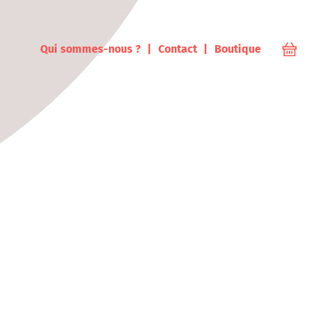
ampus
Qui sommes-nous ?
Contact
Boutique
Votr