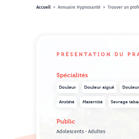
Accueil
Annuaire Hypnosanté
Trouver un prof
PRÉSENTATION DU PR
Spécialités
Douleur
Douleur aiguë
Douleur
Anxiété
Maternité
Sevrage taba
Public
Adolescents - Adultes