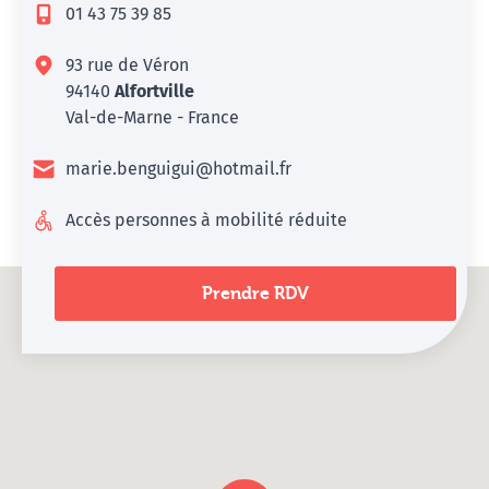
01 43 75 39 85
93 rue de Véron
94140
Alfortville
Val-de-Marne - France
marie.benguigui@hotmail.fr
Accès personnes à mobilité réduite
Prendre RDV