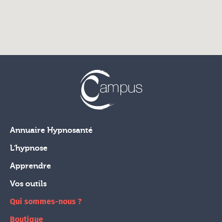
Annuaire Hypnosanté
L'hypnose
Apprendre
Vos outils
Qui sommes-nous ?
Boutique