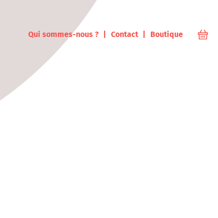
ampus
Qui sommes-nous ?
Contact
Boutique
Votr