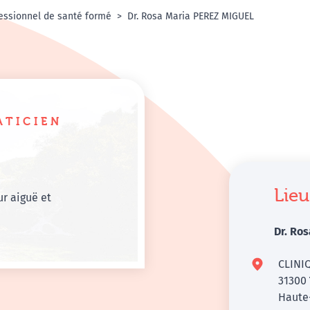
essionnel de santé formé
Dr. Rosa Maria PEREZ MIGUEL
ATICIEN
Lieu
r aiguë et
Dr. Ro
CLINI
31300
Haute