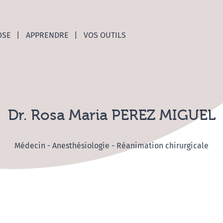
nces C
OSE
APPRENDRE
VOS OUTILS
Dr. Rosa Maria PEREZ MIGUEL
Médecin - Anesthésiologie - Réanimation chirurgicale