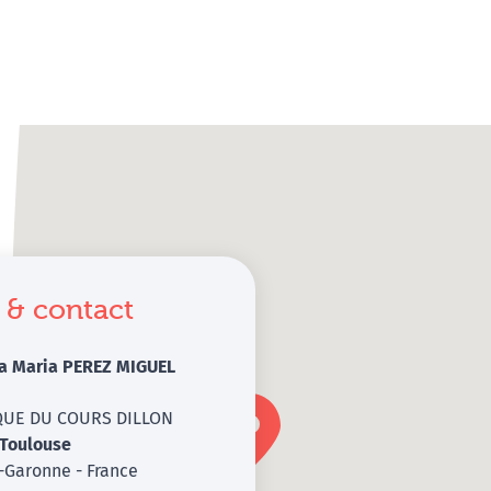
 & contact
sa Maria PEREZ MIGUEL
QUE DU COURS DILLON
Toulouse
-Garonne - France