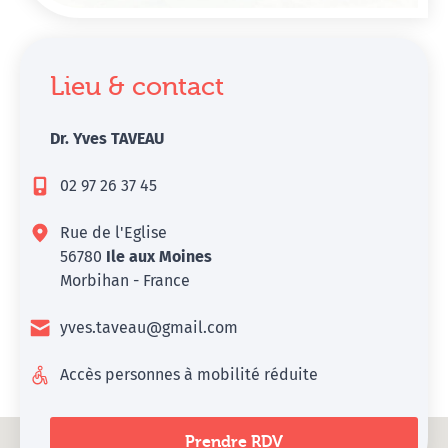
Lieu & contact
Dr. Yves TAVEAU
02 97 26 37 45
Rue de l'Eglise
56780
Ile aux Moines
Morbihan - France
yves.taveau@gmail.com
Accès personnes à mobilité réduite
Prendre RDV