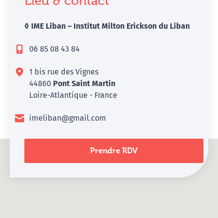
Lieu & contact
◊ IME Liban – Institut Milton Erickson du Liban
06 85 08 43 84
1 bis rue des Vignes
44860
Pont Saint Martin
Loire-Atlantique - France
imeliban@gmail.com
Prendre RDV