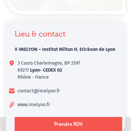
Lieu & contact
◊ IMELYON – Institut Milton H. Erickson de Lyon
3 Cours Charlemagne, BP 2597
69217
Lyon- CEDEX 02
Rhône - France
contact@imelyon.fr
www.imelyon.fr
Prendre RDV