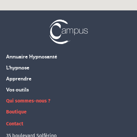
Annuaire Hypnosanté
L'hypnose
Apprendre
Vos outils
Qui sommes-nous ?
Boutique
Contact
35 boulevard Solférino