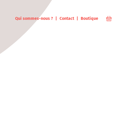
ampus
Qui sommes-nous ?
Contact
Boutique
Votr