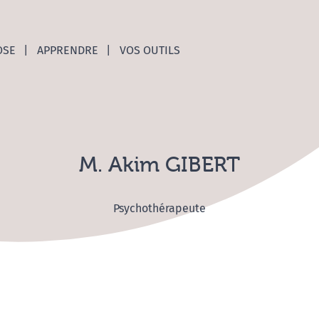
nces C
OSE
APPRENDRE
VOS OUTILS
M. Akim GIBERT
Psychothérapeute