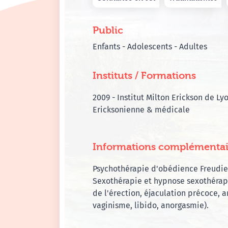
Public
Enfants - Adolescents - Adultes
Instituts / Formations
2009 - Institut Milton Erickson de L
Ericksonienne & médicale
Informations complémentai
Psychothérapie d'obédience Freudi
Sexothérapie et hypnose sexothérap
de l'érection, éjaculation précoce, a
vaginisme, libido, anorgasmie).