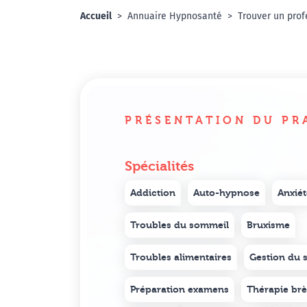
Accueil
Annuaire Hypnosanté
Trouver un prof
PRÉSENTATION DU PR
Spécialités
Addiction
Auto-hypnose
Anxiét
Troubles du sommeil
Bruxisme
Troubles alimentaires
Gestion du s
Préparation examens
Thérapie br