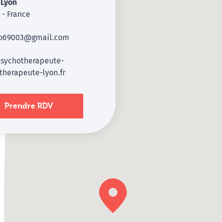
3
Lyon
- France
o69003@gmail.com
sychotherapeute-
therapeute-lyon.fr
Prendre RDV