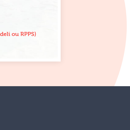
Adeli ou RPPS)