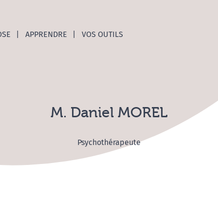
nces C
OSE
APPRENDRE
VOS OUTILS
M. Daniel MOREL
Psychothérapeute