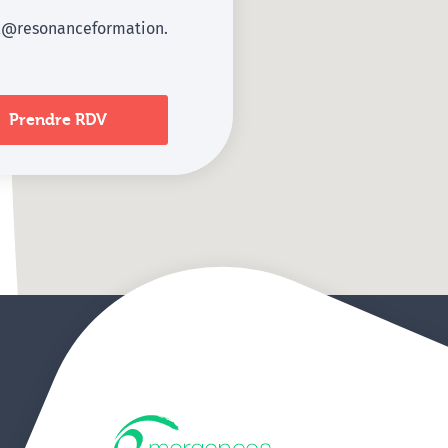
l@resonanceformation.
Prendre RDV