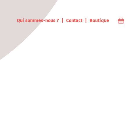
ampus
Qui sommes-nous ?
Contact
Boutique
Votr