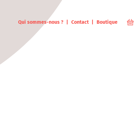
ampus
Qui sommes-nous ?
Contact
Boutique
Votr