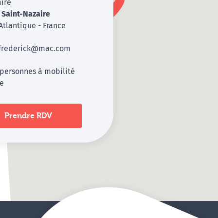
aire
0
Saint-Nazaire
Atlantique - France
frederick@mac.com
 personnes à mobilité
te
Prendre RDV