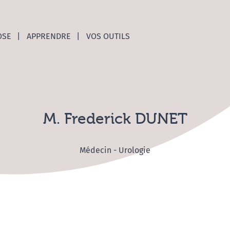
nces C
OSE
APPRENDRE
VOS OUTILS
M. Frederick DUNET
Médecin - Urologie