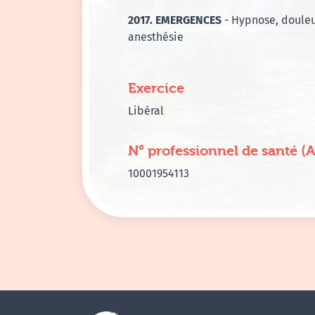
2017. EMERGENCES
- Hypnose, douleu
anesthésie
Exercice
Libéral
N° professionnel de santé (
10001954113