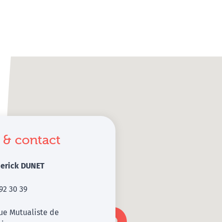
 & contact
derick DUNET
92 30 39
ue Mutualiste de