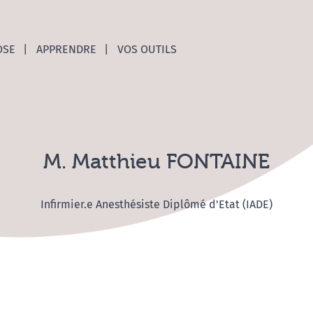
nces C
OSE
APPRENDRE
VOS OUTILS
M. Matthieu FONTAINE
Infirmier.e Anesthésiste Diplômé d'Etat (IADE)