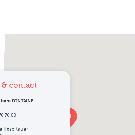
 & contact
thieu FONTAINE
70 70 00
e Hospitalier