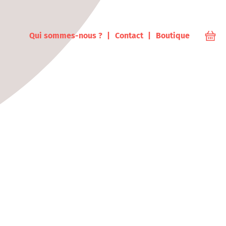
ampus
Qui sommes-nous ?
Contact
Boutique
Votr