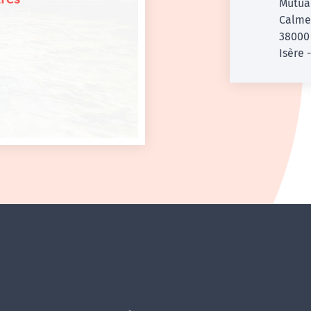
Mutual
Calme
3800
Isère 