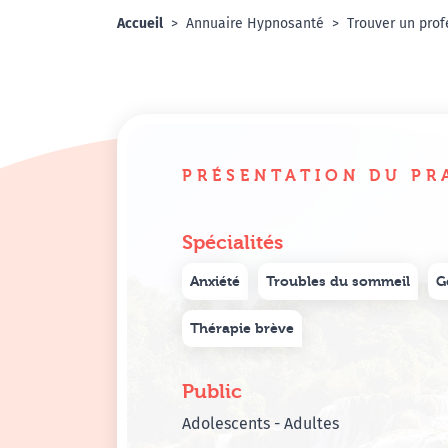
Accueil
Annuaire Hypnosanté
Trouver un prof
PRÉSENTATION DU PR
Spécialités
Anxiété
Troubles du sommeil
G
Thérapie brève
Public
Adolescents - Adultes