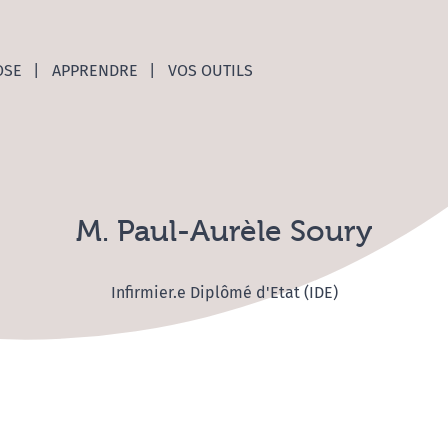
nces C
OSE
APPRENDRE
VOS OUTILS
M. Paul-Aurèle Soury
Infirmier.e Diplômé d'Etat (IDE)