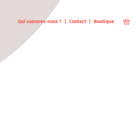
ampus
Qui sommes-nous ?
Contact
Boutique
Votr