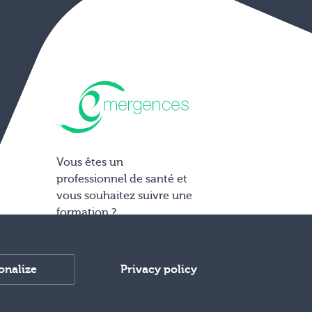
Vous êtes un
professionnel de santé et
vous souhaitez suivre une
formation ?
Accéder aux formations
sur www.hypnoses.com
onalize
Privacy policy