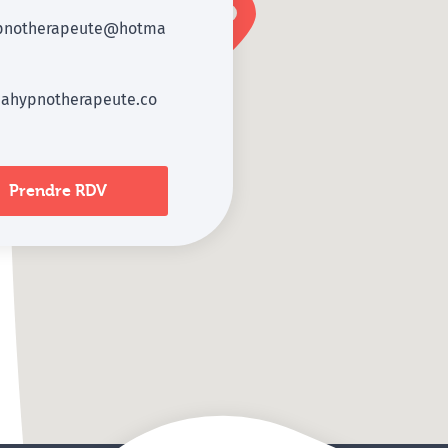
pnotherapeute@hotma
ahypnotherapeute.co
Prendre RDV