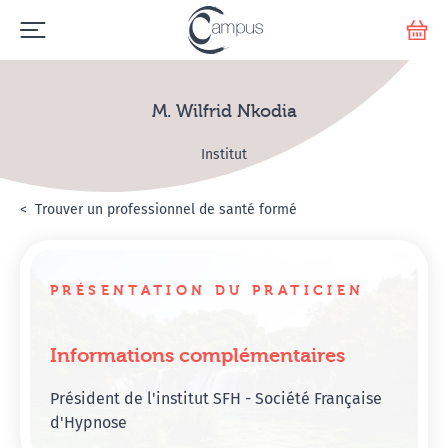
Emerge
Votr
M. Wilfrid Nkodia
Institut
Accueil
Annuaire Hypnosanté
Trouver un professionnel de santé formé
M. Wilfrid Nkodia
PRÉSENTATION DU PRATICIEN
Informations complémentaires
Président de l'institut SFH - Société Française
d'Hypnose