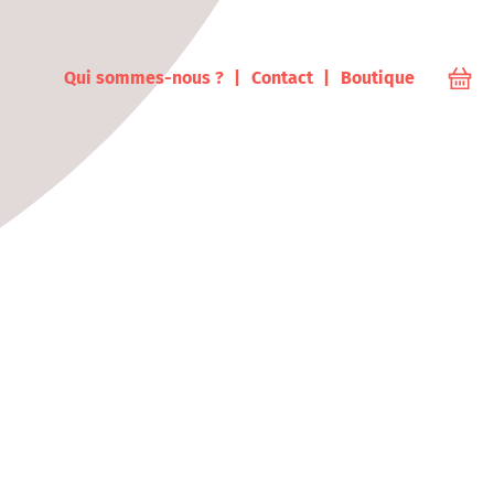
ampus
Qui sommes-nous ?
Contact
Boutique
Votr