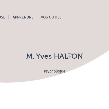
nces C
OSE
APPRENDRE
VOS OUTILS
M. Yves HALFON
Psychologue