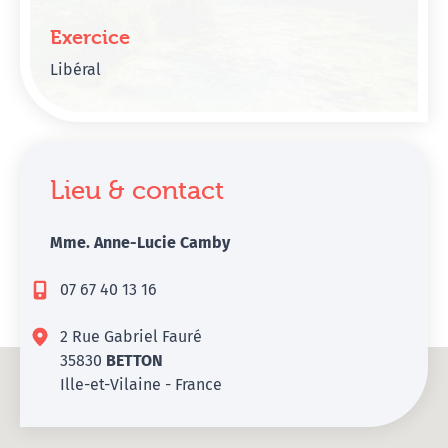
Exercice
Libéral
Lieu & contact
Mme. Anne-Lucie Camby
07 67 40 13 16
2 Rue Gabriel Fauré
35830
BETTON
Ille-et-Vilaine - France