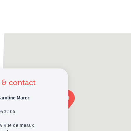
 & contact
aroline Marec
95 32 06
04 Rue de meaux