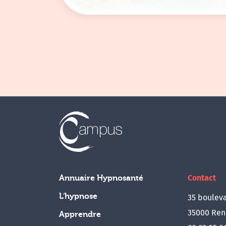
Contact
Annuaire Hypnosanté
L'hypnose
35 bouleva
35000 Ren
Apprendre