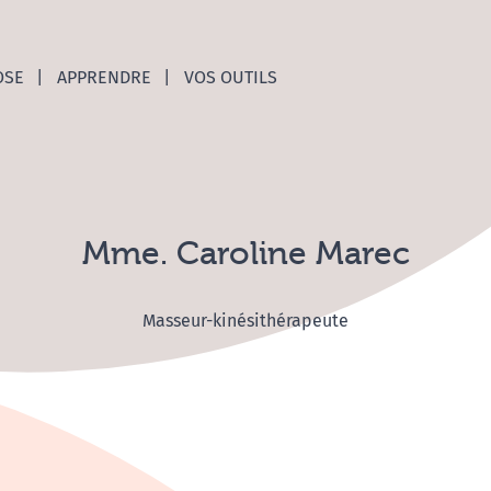
nces C
OSE
APPRENDRE
VOS OUTILS
Mme. Caroline Marec
Masseur-kinésithérapeute