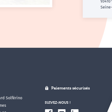
93410
Seine-
Paiements sécurisés
rd Solférino
SUIVEZ-NOUS !
nes