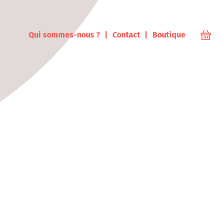
ampus
Qui sommes-nous ?
Contact
Boutique
Votr