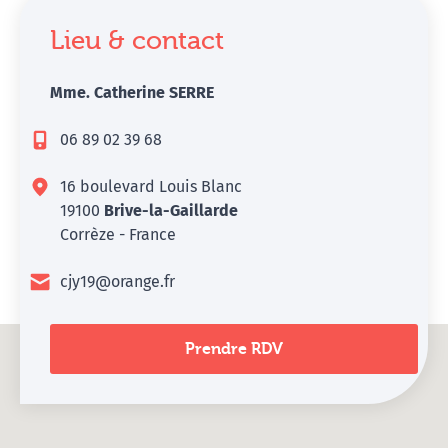
Lieu & contact
Mme. Catherine SERRE
06 89 02 39 68
16 boulevard Louis Blanc
19100
Brive-la-Gaillarde
Corrèze - France
cjy19@orange.fr
Prendre RDV