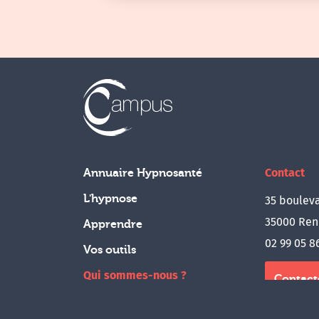
Contact
Annuaire Hypnosanté
L'hypnose
35 bouleva
35000 Ren
Apprendre
02 99 05 8
Vos outils
Qui sommes-nous ?
Contact
Boutique