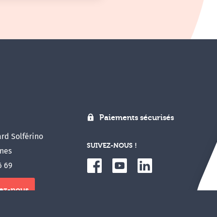
Paiements sécurisés
rd Solférino
SUIVEZ-NOUS !
nes
6 69
ez-nous