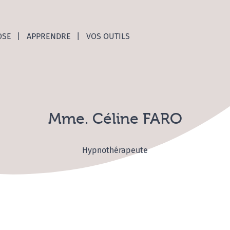
nces C
OSE
APPRENDRE
VOS OUTILS
Mme. Céline FARO
Hypnothérapeute