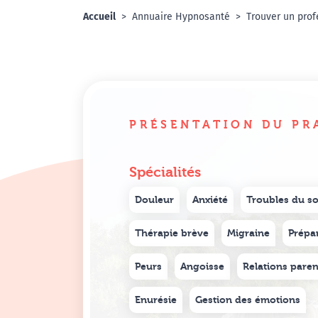
Accueil
Annuaire Hypnosanté
Trouver un prof
PRÉSENTATION DU PR
Spécialités
Douleur
Anxiété
Troubles du s
Thérapie brève
Migraine
Prépa
Peurs
Angoisse
Relations paren
Enurésie
Gestion des émotions