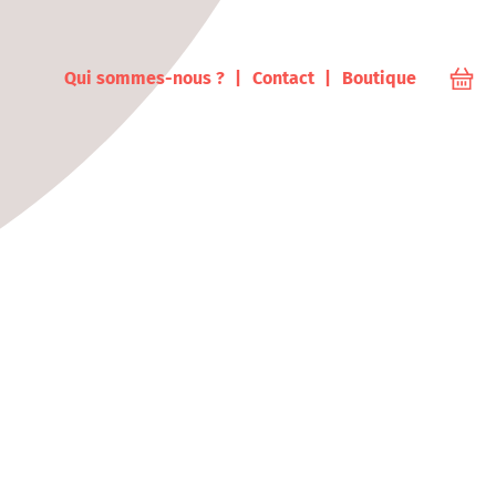
ampus
Qui sommes-nous ?
Contact
Boutique
Votr