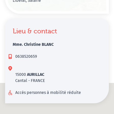
Libéral, Salarié
Lieu & contact
Mme. Christine BLANC
0638520659
15000
AURILLAC
Cantal - FRANCE
Accès personnes à mobilité réduite