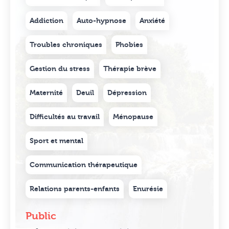
Addiction
Auto-hypnose
Anxiété
Troubles chroniques
Phobies
Gestion du stress
Thérapie brève
Maternité
Deuil
Dépression
Difficultés au travail
Ménopause
Sport et mental
Communication thérapeutique
Relations parents-enfants
Enurésie
Public