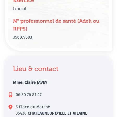
Exercice
Libéral
N° professionnel de santé (Adeli ou
RPPS)
356077503
Lieu & contact
Mme. Claire JAVEY
06 50 76 81 47
5 Place du Marché
35430
CHATEAUNEUF D'ILLE ET VILAINE