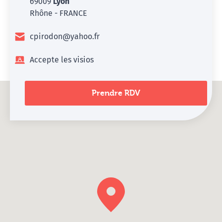
69009
Lyon
Rhône - FRANCE
cpirodon@yahoo.fr
Accepte les visios
Prendre RDV