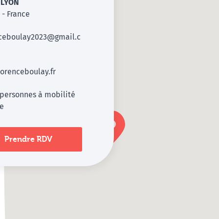
9
LYON
- France
nceboulay2023@gmail.c
orenceboulay.fr
 personnes à mobilité
te
Prendre RDV