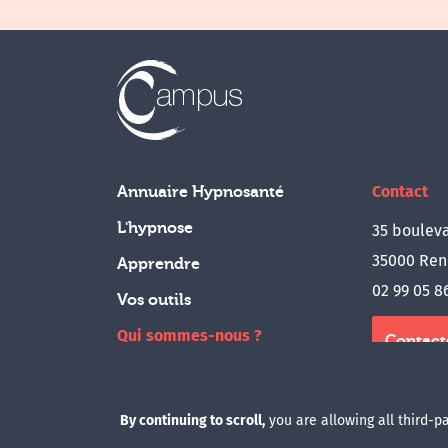
Contact
Annuaire Hypnosanté
L'hypnose
35 bouleva
35000 Ren
Apprendre
02 99 05 8
Vos outils
Qui sommes-nous ?
Contact
Boutique
Accès a
By continuing to scroll,
you are allowing all third-p