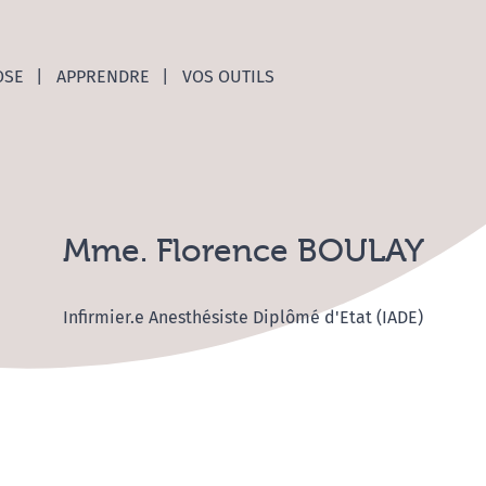
nces C
OSE
APPRENDRE
VOS OUTILS
Mme. Florence BOULAY
Infirmier.e Anesthésiste Diplômé d'Etat (IADE)