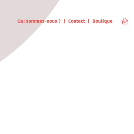
ampus
Qui sommes-nous ?
Contact
Boutique
Votr