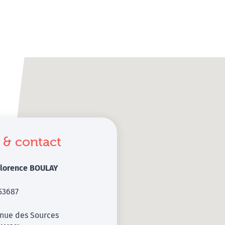
 & contact
lorence BOULAY
53687
enue des Sources