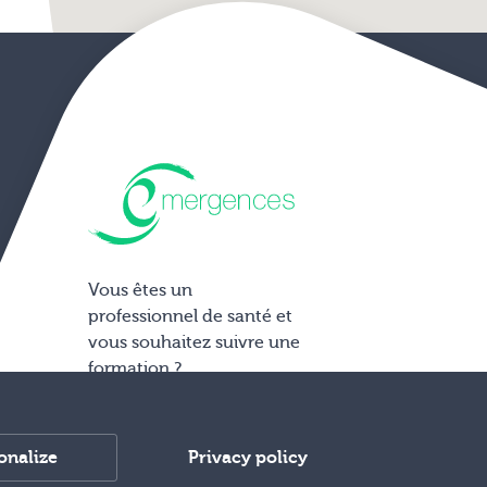
Vous êtes un
professionnel de santé et
vous souhaitez suivre une
formation ?
Accéder aux formations
sur www.hypnoses.com
onalize
Privacy policy