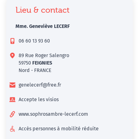
Lieu & contact
Mme. Geneviève LECERF
06 60 13 93 60
89 Rue Roger Salengro
59750
FEIGNIES
Nord - FRANCE
genelecerf@free.fr
Accepte les visios
www.sophrosambre-lecerf.com
Accès personnes à mobilité réduite