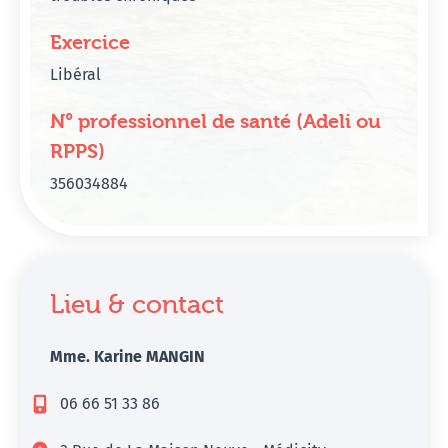
Exercice
Libéral
N° professionnel de santé (Adeli ou
RPPS)
356034884
Lieu & contact
Mme. Karine MANGIN
06 66 51 33 86