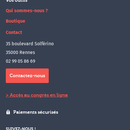
Vos outils
Qui sommes-nous ?
Boutique
Contact
35 boulevard Solférino
35000 Rennes
02 99 05 86 69
Contactez-nous
Accès au congrès en ligne
Paiements sécurisés
SUIVEZ-NOUS !