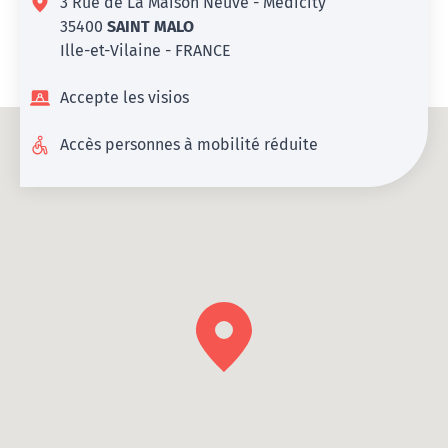
3 Rue de La Maison Neuve - Médicity
35400
SAINT MALO
Ille-et-Vilaine - FRANCE
Accepte les visios
Accès personnes à mobilité réduite