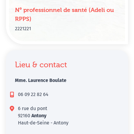
N° professionnel de santé (Adeli ou
RPPS)
2221221
Lieu & contact
Mme. Laurence Boulate
06 09 22 82 64
6 rue du pont
92160
Antony
Haut-de-Seine - Antony