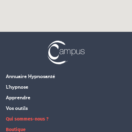
Annuaire Hypnosanté
L'hypnose
Apprendre
Vos outils
Qui sommes-nous ?
Boutique