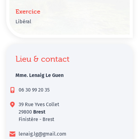
Exercice
Libéral
Lieu & contact
Mme. Lenaig Le Guen
06 30 99 20 35
39 Rue Yves Collet
29800
Brest
Finistère - Brest
lenaig.lg@gmail.com