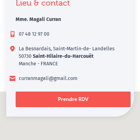
Lieu & contact
Mme. Magali Curran
07 48 12 97 00
La Besnardais, Saint-Martin-de- Landelles
50730
Saint-Hilaire-du-Harcouët
Manche - FRANCE
curranmagali@gmail.com
Prendre RDV