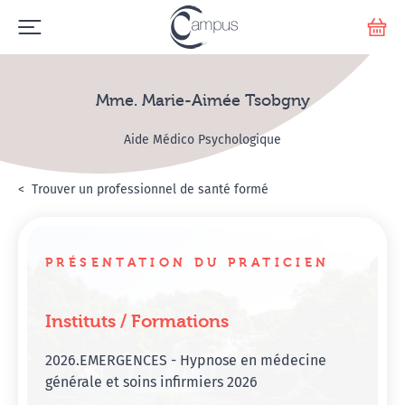
Emerge
Votr
Mme. Marie-Aimée Tsobgny
Aide Médico Psychologique
Accueil
Annuaire Hypnosanté
Trouver un professionnel de santé formé
Mme. Marie-Aimée Tso
PRÉSENTATION DU PRATICIEN
Instituts / Formations
2026.EMERGENCES - Hypnose en médecine
générale et soins infirmiers 2026