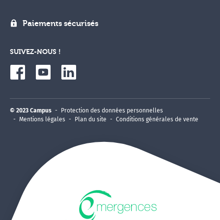
Paiements sécurisés
SUIVEZ-NOUS !
© 2023 Campus
Protection des données personnelles
Mentions légales
Plan du site
Conditions générales de vente