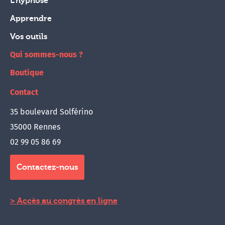
L'hypnose
Apprendre
Vos outils
Qui sommes-nous ?
Boutique
Contact
35 boulevard Solférino
35000 Rennes
02 99 05 86 69
Contactez-nous
Accès au congrès en ligne