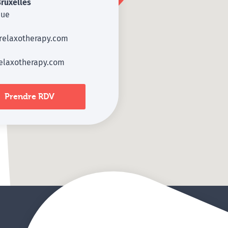
ruxelles
que
relaxotherapy.com
elaxotherapy.com
Prendre RDV