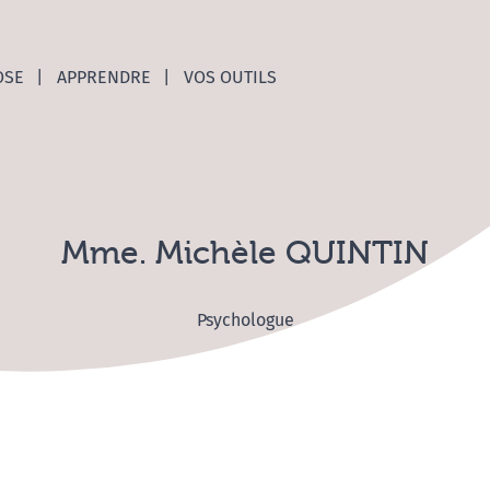
nces C
OSE
APPRENDRE
VOS OUTILS
Mme. Michèle QUINTIN
Psychologue