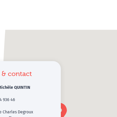
 & contact
ichèle QUINTIN
4 936 46
e Charles Degroux