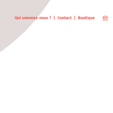
ampus
Qui sommes-nous ?
Contact
Boutique
Votr